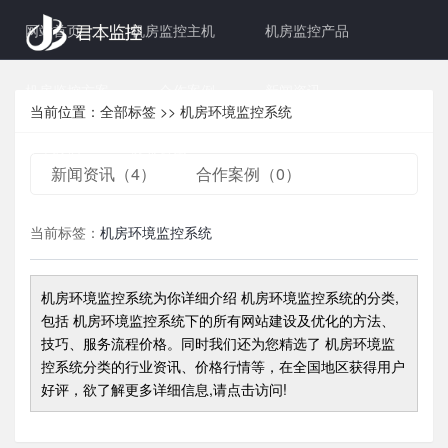
网站首页
机房监控主机
机房监控产品
机房监控方案
合作案例
新闻资讯
当前位置：
全部标签
>>
机房环境监控系统
关于我们
联系君本
新闻资讯（4）
合作案例（0）
当前标签：
机房环境监控系统
机房环境监控系统
为你详细介绍
机房环境监控系统
的分类,
包括
机房环境监控系统
下的所有网站建设及优化的方法、
技巧、服务流程价格。同时我们还为您精选了
机房环境监
控系统
分类的行业资讯、价格行情等，在全国地区获得用户
好评，欲了解更多详细信息,请点击访问!