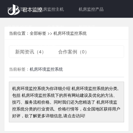
网站首页
机房监控主机
机房监控产品
机房监控方案
合作案例
新闻资讯
当前位置：
全部标签
>>
机房环境监控系统
关于我们
联系君本
新闻资讯（4）
合作案例（0）
当前标签：
机房环境监控系统
机房环境监控系统
为你详细介绍
机房环境监控系统
的分类,
包括
机房环境监控系统
下的所有网站建设及优化的方法、
技巧、服务流程价格。同时我们还为您精选了
机房环境监
控系统
分类的行业资讯、价格行情等，在全国地区获得用户
好评，欲了解更多详细信息,请点击访问!