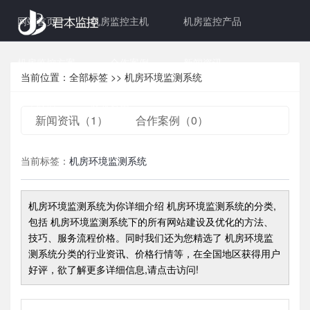
网站首页
机房监控主机
机房监控产品
机房监控方案
合作案例
新闻资讯
当前位置：
全部标签
>>
机房环境监测系统
关于我们
联系君本
新闻资讯（1）
合作案例（0）
当前标签：
机房环境监测系统
机房环境监测系统
为你详细介绍
机房环境监测系统
的分类,
包括
机房环境监测系统
下的所有网站建设及优化的方法、
技巧、服务流程价格。同时我们还为您精选了
机房环境监
测系统
分类的行业资讯、价格行情等，在全国地区获得用户
好评，欲了解更多详细信息,请点击访问!