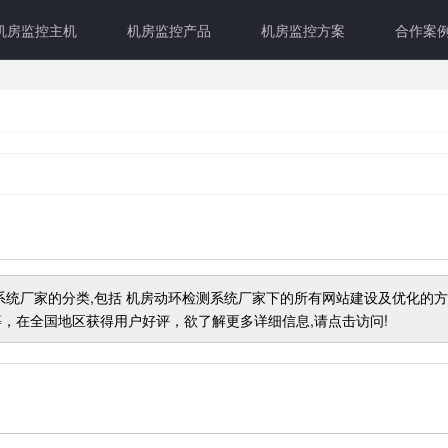
机房监控主机
机房监控产品
机房监控方案
合作案
系统厂家
的分类,包括
机房动环检测系统厂家
下的所有网站建设及优化的方
，在全国地区获得用户好评，欲了解更多详细信息,请点击访问!