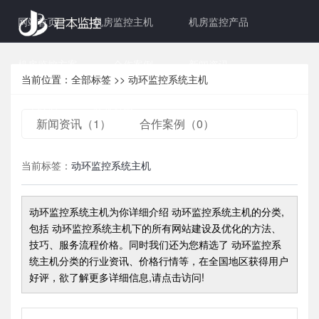
网站首页
机房监控主机
机房监控产品
机房监控方案
合作案例
新闻资讯
当前位置：
全部标签
>>
动环监控系统主机
关于我们
联系君本
新闻资讯（1）
合作案例（0）
当前标签：
动环监控系统主机
动环监控系统主机
为你详细介绍
动环监控系统主机
的分类,
包括
动环监控系统主机
下的所有网站建设及优化的方法、
技巧、服务流程价格。同时我们还为您精选了
动环监控系
统主机
分类的行业资讯、价格行情等，在全国地区获得用户
好评，欲了解更多详细信息,请点击访问!