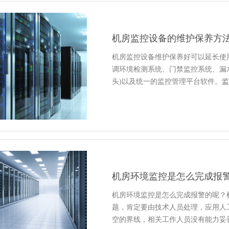
机房监控设备的维护保养方
机房监控设备维护保养好可以延长使
调环境检测系统、门禁监控系统、漏
头)以及统一的监控管理平台软件。
尘、防潮、防腐、防雷、防干扰。齐
机房环境监控是怎么完成报
机房环境监控是怎么完成报警的呢？
题，肯定要由技术人员处理，应用人
空的界线，相关工作人员没有能力妥