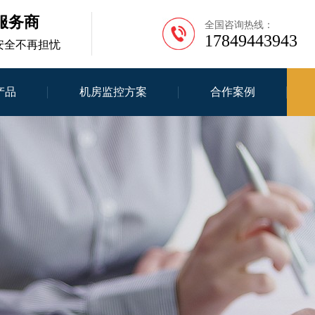
服务商
全国咨询热线：
17849443943
安全不再担忧
产品
机房监控方案
合作案例