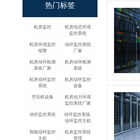
热门标签
机房监控
机房动态环境
监控系统
机房环境监控
动环监控系统
报警
厂家
机房动环检测
机房动环检测
系统厂家
系统
机房动环监控
机房动环监控
系统
设备
空压机设备
机房动力环境
监控系统厂家
动环监控系统
动环监控系统.
动环监控主机
智能动环监控
机房监控系统
主机
管理