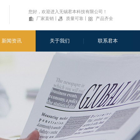
您好，欢迎进入无锡君本科技有限公司！
厂家直销
丨
质量可靠
丨
产品齐全
新闻资讯
关于我们
联系君本